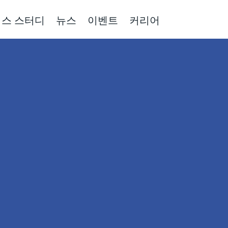
스 스터디
뉴스
이벤트
커리어
 정부 지원으로 센스픽스 AI를 도입하실 기업
을 모집합니다