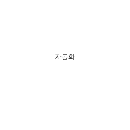
지, 텍스트, IoT 데이터 및 센서 데이터를 처리하여 문제를 식별하고 
과적으로 비용을 낮추고 해결시간을 줄이고 시설의 다운타임을 없앱니다
자동화